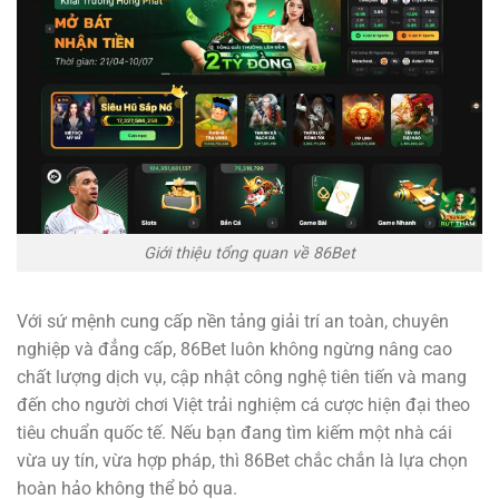
Giới thiệu tổng quan về 86Bet
Với sứ mệnh cung cấp nền tảng giải trí an toàn, chuyên
nghiệp và đẳng cấp, 86Bet luôn không ngừng nâng cao
chất lượng dịch vụ, cập nhật công nghệ tiên tiến và mang
đến cho người chơi Việt trải nghiệm cá cược hiện đại theo
tiêu chuẩn quốc tế. Nếu bạn đang tìm kiếm một nhà cái
vừa uy tín, vừa hợp pháp, thì 86Bet chắc chắn là lựa chọn
hoàn hảo không thể bỏ qua.