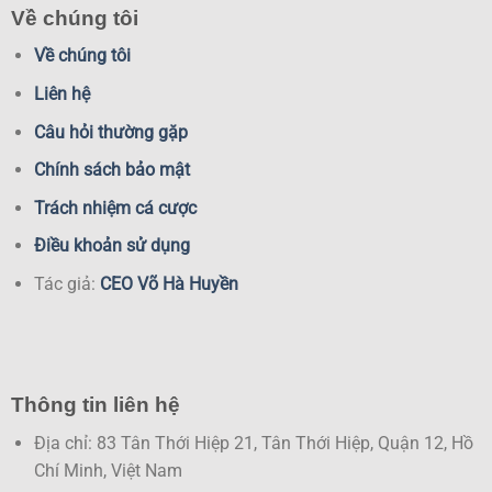
Về chúng tôi
Về chúng tôi
Liên hệ
Câu hỏi thường gặp
Chính sách bảo mật
Trách nhiệm cá cược
Điều khoản sử dụng
Tác giả:
CEO Võ Hà Huyền
Thông tin liên hệ
Địa chỉ: 83 Tân Thới Hiệp 21, Tân Thới Hiệp, Quận 12, Hồ
Chí Minh, Việt Nam