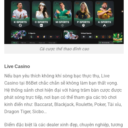
Cá cược thể thao đỉnh cao
Live Casino
Nếu bạn yêu thích không khí sòng bạc thực thụ, Live
Casino tại 86Bet chắc chắn sẽ không làm bạn thất vọng.
Hệ thống sảnh chơi hiện đại với hàng trăm bàn cược được
phát sóng trực tiếp, nơi bạn có thể tham gia các trò chơi
kinh điển như: Baccarat, Blackjack, Roulette, Poker, Tài xỉu,
Dragon Tiger, Sicbo…
Điểm đặc biệt là các dealer xinh đẹp, chuyên nghiệp, tương