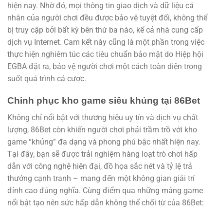
hiện nay. Nhờ đó, mọi thông tin giao dịch và dữ liệu cá
nhân của người chơi đều được bảo vệ tuyệt đối, không thể
bị truy cập bởi bất kỳ bên thứ ba nào, kể cả nhà cung cấp
dịch vụ Internet. Cam kết này cũng là một phần trong việc
thực hiện nghiêm túc các tiêu chuẩn bảo mật do Hiệp hội
EGBA đặt ra, bảo vệ người chơi một cách toàn diện trong
suốt quá trình cá cược.
Chinh phục kho game siêu khủng tại 86Bet
Không chỉ nổi bật với thương hiệu uy tín và dịch vụ chất
lượng, 86Bet còn khiến người chơi phải trầm trồ với kho
game “khủng” đa dạng và phong phú bậc nhất hiện nay.
Tại đây, bạn sẽ được trải nghiệm hàng loạt trò chơi hấp
dẫn với công nghệ hiện đại, đồ họa sắc nét và tỷ lệ trả
thưởng cạnh tranh – mang đến một không gian giải trí
đỉnh cao đúng nghĩa. Cùng điểm qua những mảng game
nổi bật tạo nên sức hấp dẫn không thể chối từ của 86Bet: