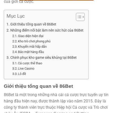
của giới cá cược.
Mục Lục
Giới thiệu tổng quan về 86Bet
Những điểm nổi bật làm nên sức hút của 86Bet
Giao diện hiện đại
Kho trò chơi phong phú
Khuyến mãi hấp dẫn
Bảo mật hàng đầu
Chinh phục kho game siêu khủng tại 86Bet
Cá cược thể thao
Live Casino
Lô đề
Giới thiệu tổng quan về 86Bet
86Bet là một trong những nhà cái cá cược trực tuyến uy tín
hàng đầu hiện nay, được thành lập vào năm 2015. Đây là
công ty thành viên trực thuộc Hiệp hội Cá cược và Trò chơi