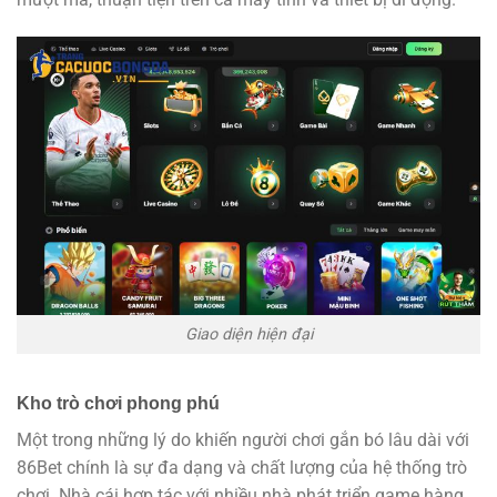
Giao diện hiện đại
Kho trò chơi phong phú
Một trong những lý do khiến người chơi gắn bó lâu dài với
86Bet chính là sự đa dạng và chất lượng của hệ thống trò
chơi. Nhà cái hợp tác với nhiều nhà phát triển game hàng