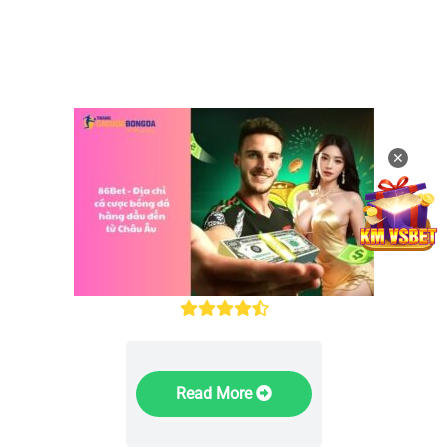
✕
Read More