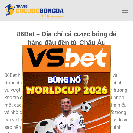
Bỏ
qua
nội
dung
86Bet – Địa chỉ cá cược bóng đá
hàng đầu đến từ Châu Âu
×
86Bet hiện đang là một trong những cái tên nổi bật và
được đông đảo game thủ quan tâm nhờ chất lượng dịch
vụ vượt trội. Tại đây, người chơi không chỉ được tận hưởng
kho trò chơi đỉnh cao mà còn có cơ hội gia tăng thu nhập
một cách nhanh chóng và an toàn. Nếu bạn đang tìm hiểu
về nhà cái
86Bet
, đừng bỏ lỡ những thông tin chi tiết trong
bài viết dưới đây
Trang cá cược bóng đá
để hiểu rõ lý do vì
sao nền tảng này đang ngày càng chiếm được cảm tình