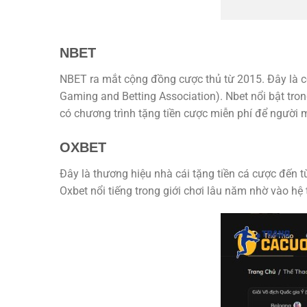
NBET
NBET ra mắt cộng đồng cược thủ từ 2015. Đây là cô
Gaming and Betting Association). Nbet nổi bật tron
có chương trình tặng tiền cược miễn phí để người
OXBET
Đây là thương hiệu nhà cái tặng tiền cá cược đến t
Oxbet nổi tiếng trong giới chơi lâu năm nhờ vào h