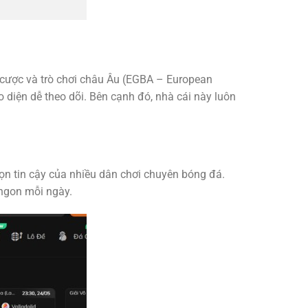
á cược và trò chơi châu Âu (EGBA – European
 diện dễ theo dõi. Bên cạnh đó, nhà cái này luôn
họn tin cậy của nhiều dân chơi chuyên bóng đá.
o ngon mỗi ngày.