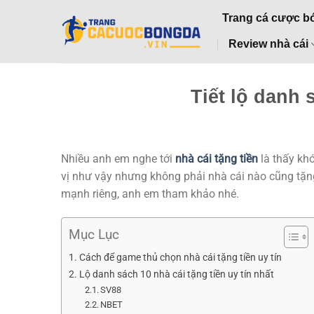
Bỏ
Trang cá cược b
qua
nội
Review nhà cái
dung
Tiết lộ danh 
Nhiều anh em nghe tới
nhà cái tặng tiền
là thấy khó
vị như vậy nhưng không phải nhà cái nào cũng tặng
mạnh riêng, anh em tham khảo nhé.
Mục Lục
Cách để game thủ chọn nhà cái tặng tiền uy tín
Lộ danh sách 10 nhà cái tặng tiền uy tín nhất
SV88
NBET