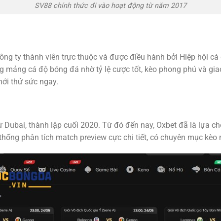
SV88 chính thức đi vào hoạt động từ năm 2017
ng ty thành viên trực thuộc và được điều hành bởi Hiệp hội c
g mảng cá độ bóng đá nhờ tỷ lệ cược tốt, kèo phong phú và giao
 mới thử sức ngay.
ừ Dubai, thành lập cuối 2020. Từ đó đến nay, Oxbet đã là lựa c
ệ thống phân tích match preview cực chi tiết, có chuyên mục kè