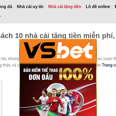
óng đá
Nhà cái uy tín
Nhà cái tặng tiền
Lô đề online
sách 10 nhà cái tặng tiền miễn phí, 
×
 tin, nhưng đây lại là xu hướng lựa chọn thực tế của các cược t
 thật, và càng không phải nơi nào cũng uy tín. Vậy nên
Trang c