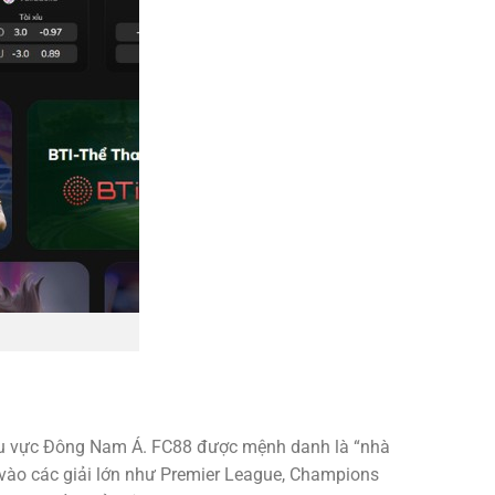
n khu vực Đông Nam Á. FC88 được mệnh danh là “nhà
h vào các giải lớn như Premier League, Champions