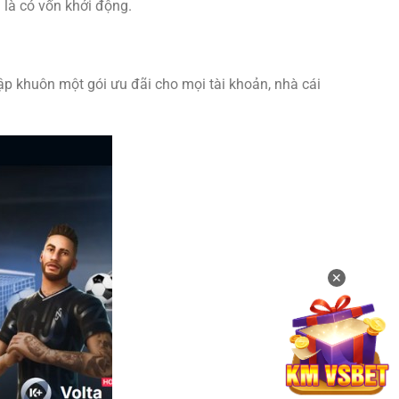
 là có vốn khởi động.
rập khuôn một gói ưu đãi cho mọi tài khoản, nhà cái
✕