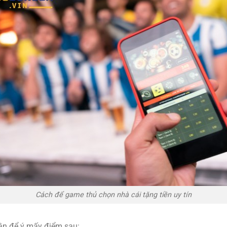
Cách để game thủ chọn nhà cái tặng tiền uy tín
cần để ý mấy điểm sau: