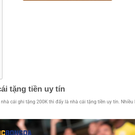
i tặng tiền uy tín
à cái ghi tặng 200K thì đấy là nhà cái tặng tiền uy tín. Nhiều