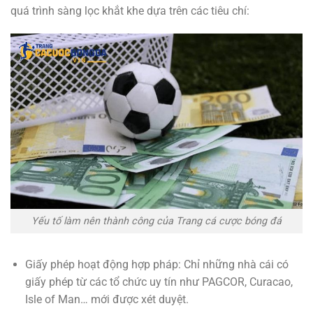
quá trình sàng lọc khắt khe dựa trên các tiêu chí:
Yếu tố làm nên thành công của Trang cá cược bóng đá
Giấy phép hoạt động hợp pháp: Chỉ những nhà cái có
giấy phép từ các tổ chức uy tín như PAGCOR, Curacao,
Isle of Man… mới được xét duyệt.