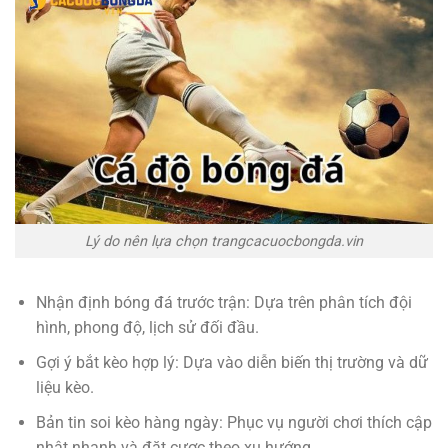
Lý do nên lựa chọn trangcacuocbongda.vin
Nhận định bóng đá trước trận: Dựa trên phân tích đội
hình, phong độ, lịch sử đối đầu.
Gợi ý bắt kèo hợp lý: Dựa vào diễn biến thị trường và dữ
liệu kèo.
Bản tin soi kèo hàng ngày: Phục vụ người chơi thích cập
nhật nhanh và đặt cược theo xu hướng.