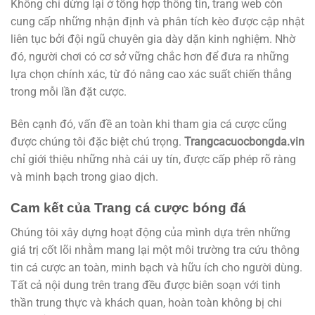
Không chỉ dừng lại ở tổng hợp thông tin, trang web còn
cung cấp những nhận định và phân tích kèo được cập nhật
liên tục bởi đội ngũ chuyên gia dày dặn kinh nghiệm. Nhờ
đó, người chơi có cơ sở vững chắc hơn để đưa ra những
lựa chọn chính xác, từ đó nâng cao xác suất chiến thắng
trong mỗi lần đặt cược.
Bên cạnh đó, vấn đề an toàn khi tham gia cá cược cũng
được chúng tôi đặc biệt chú trọng.
Trangcacuocbongda.vin
chỉ giới thiệu những nhà cái uy tín, được cấp phép rõ ràng
và minh bạch trong giao dịch.
Cam kết của Trang cá cược bóng đá
Chúng tôi xây dựng hoạt động của mình dựa trên những
giá trị cốt lõi nhằm mang lại một môi trường tra cứu thông
tin cá cược an toàn, minh bạch và hữu ích cho người dùng.
Tất cả nội dung trên trang đều được biên soạn với tinh
thần trung thực và khách quan, hoàn toàn không bị chi