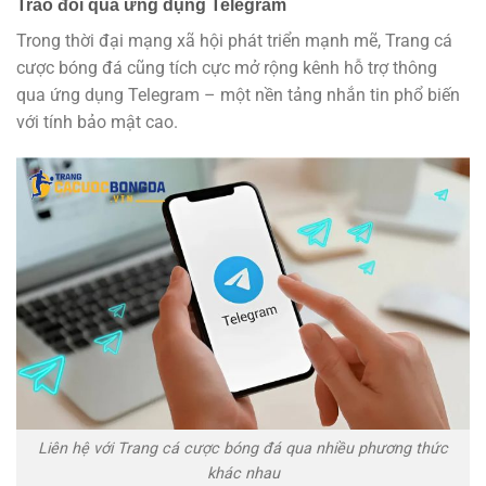
Trao đổi qua ứng dụng Telegram
Trong thời đại mạng xã hội phát triển mạnh mẽ, Trang cá
cược bóng đá cũng tích cực mở rộng kênh hỗ trợ thông
qua ứng dụng Telegram – một nền tảng nhắn tin phổ biến
với tính bảo mật cao.
Liên hệ với Trang cá cược bóng đá qua nhiều phương thức
khác nhau