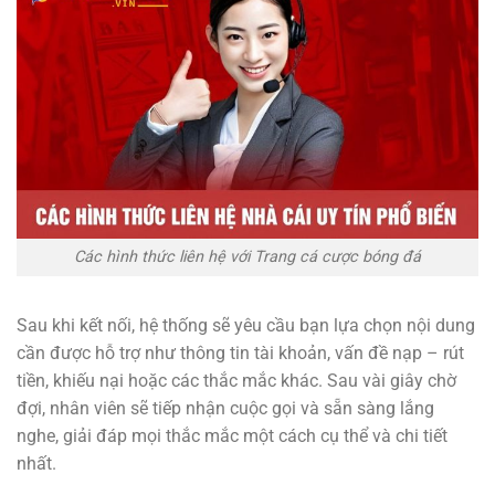
Các hình thức liên hệ với Trang cá cược bóng đá
Sau khi kết nối, hệ thống sẽ yêu cầu bạn lựa chọn nội dung
cần được hỗ trợ như thông tin tài khoản, vấn đề nạp – rút
tiền, khiếu nại hoặc các thắc mắc khác. Sau vài giây chờ
đợi, nhân viên sẽ tiếp nhận cuộc gọi và sẵn sàng lắng
nghe, giải đáp mọi thắc mắc một cách cụ thể và chi tiết
nhất.