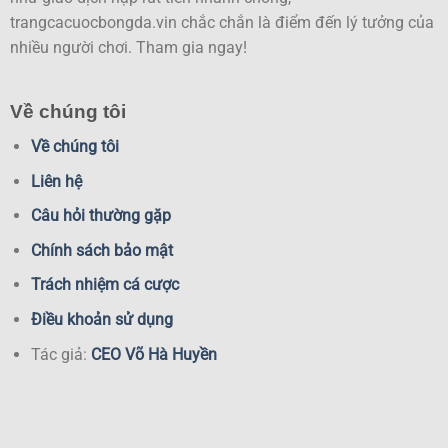
trangcacuocbongda.vin chắc chắn là điểm đến lý tưởng của
nhiều người chơi. Tham gia ngay!
Về chúng tôi
Về chúng tôi
Liên hệ
Câu hỏi thường gặp
Chính sách bảo mật
Trách nhiệm cá cược
Điều khoản sử dụng
Tác giả:
CEO Võ Hà Huyền