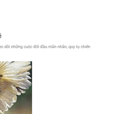
ê
heo dõi những cuộc đối đầu mãn nhãn, quy tụ chiến