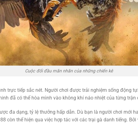
Cuộc đối đầu mãn nhãn của những chiến kê
nh trực tiếp sắc nét. Người chơi được trải nghiệm sống động tự
 minh đã có thể hòa mình vào không khí náo nhiệt của từng trận 
cược đa dạng, tỷ lệ thưởng hấp dẫn. Dù bạn là người chơi mới h
8 còn thể hiện qua việc hợp tác với các trại gà danh tiếng. Bở