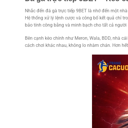
Nhắc đến đá gà trực tiếp 9BET là nhớ đến một nhà c
Hệ thống xử lý lệnh cược và công bố kết quả chỉ tr
bảo tính công bằng và minh bạch cho tất cả người 
Bên cạnh kèo chính như Meron, Wala, BDD, nhà cái 
cách chơi khác nhau, không lo nhàm chán. Hơn hết,