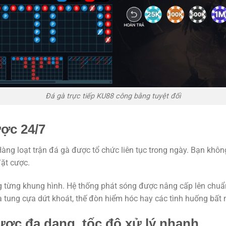
Đá gà trực tiếp KU88 công bằng tuyệt đối
ược 24/7
àng loạt trận đá gà được tổ chức liên tục trong ngày. Bạn không
ặt cược.
g từng khung hình. Hệ thống phát sóng được nâng cấp lên chuẩn
a tung cựa dứt khoát, thế đòn hiểm hóc hay các tình huống bất 
ược đa dạng, tốc độ xử lý nhanh