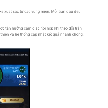
 kê xuất sắc từ các vùng miền. Mỗi trận đấu đều
ược tận hưởng cảm giác hồi hộp khi theo dõi trận
n thiện và hệ thống cập nhật kết quả nhanh chóng,