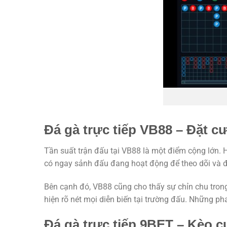
Đá gà trực tiếp VB88 – Đặt c
Tần suất trận đấu tại VB88 là một điểm cộng lớn. H
có ngay sảnh đấu đang hoạt động để theo dõi và đ
Bên cạnh đó, VB88 cũng cho thấy sự chỉn chu tron
hiện rõ nét mọi diễn biến tại trường đấu. Những ph
Đá gà trực tiếp 9BET – Kèo c