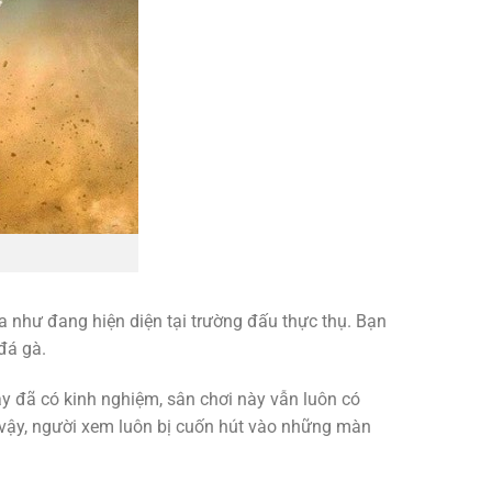
a như đang hiện diện tại trường đấu thực thụ. Bạn
đá gà.
ay đã có kinh nghiệm, sân chơi này vẫn luôn có
i vậy, người xem luôn bị cuốn hút vào những màn