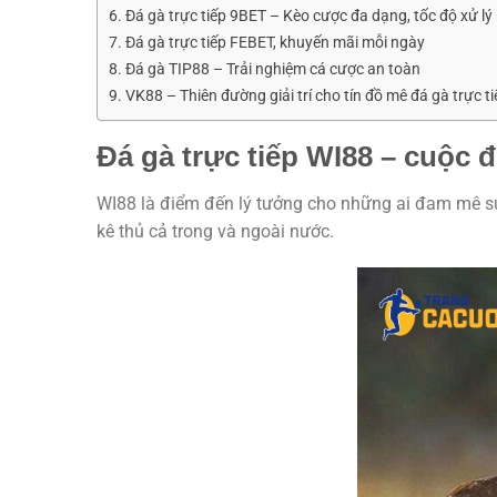
Đá gà trực tiếp 9BET – Kèo cược đa dạng, tốc độ xử l
Đá gà trực tiếp FEBET, khuyến mãi mỗi ngày
Đá gà TIP88 – Trải nghiệm cá cược an toàn
VK88 – Thiên đường giải trí cho tín đồ mê đá gà trực t
Đá gà trực tiếp WI88 – cuộc
WI88 là điểm đến lý tưởng cho những ai đam mê sự 
kê thủ cả trong và ngoài nước.