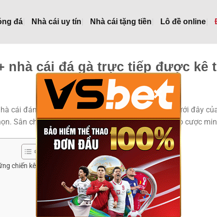
óng đá
Nhà cái uy tín
Nhà cái tặng tiền
Lô đề online
+ nhà cái đá gà trực tiếp được kê 
×
nhà cái đáng tin cậy là vô cùng quan trọng. Bài viết dưới đây củ
ọn. Sân chơi hội tụ những trận đấu gà mãn nhãn, kèo cược min
ững chiến kê