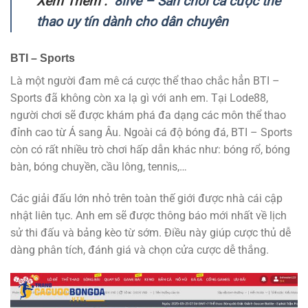
Xem Thêm :
8live – Sân chơi cá cược thể
thao uy tín dành cho dân chuyên
BTI – Sports
Là một người đam mê cá cược thể thao chắc hẳn BTI –
Sports đã không còn xa lạ gì với anh em. Tại Lode88,
người chơi sẽ được khám phá đa dạng các môn thể thao
đỉnh cao từ Á sang Âu. Ngoài cá độ bóng đá, BTI – Sports
còn có rất nhiều trò chơi hấp dẫn khác như: bóng rổ, bóng
bàn, bóng chuyền, cầu lông, tennis,…
Các giải đấu lớn nhỏ trên toàn thế giới được nhà cái cập
nhật liên tục. Anh em sẽ được thông báo mới nhất về lịch
sử thi đấu và bảng kèo từ sớm. Điều này giúp cược thủ dễ
dàng phân tích, đánh giá và chọn cửa cược dễ thắng.