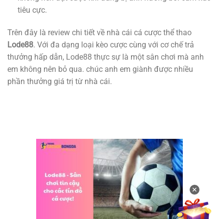
tiêu cực.
Trên đây là review chi tiết về nhà cái cá cược thể thao
Lode88
. Với đa dạng loại kèo cược cùng với cơ chế trả
thưởng hấp dẫn, Lode88 thực sự là một sân chơi mà anh
em không nên bỏ qua. chúc anh em giành được nhiều
phần thưởng giá trị từ nhà cái.
✕