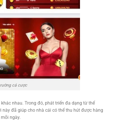
 trường cá cược
khác nhau. Trong đó, phát triển đa dạng từ thể
hơi này đã giúp cho nhà cái có thể thu hút được hàng
í mỗi ngày.