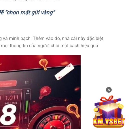
để “chọn mặt gửi vàng”
 và minh bạch. Thêm vào đó, nhà cái này đặc biệt
ệ mọi thông tin của người chơi một cách hiệu quả.
✕