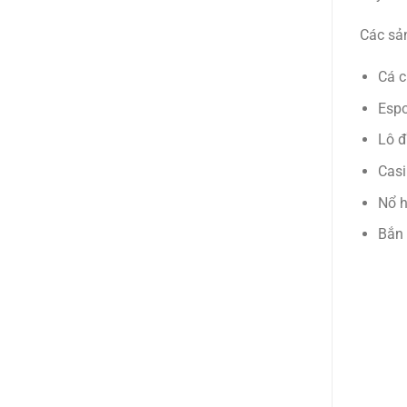
Các sả
Cá c
Espo
Lô đ
Casi
Nổ h
Bắn 