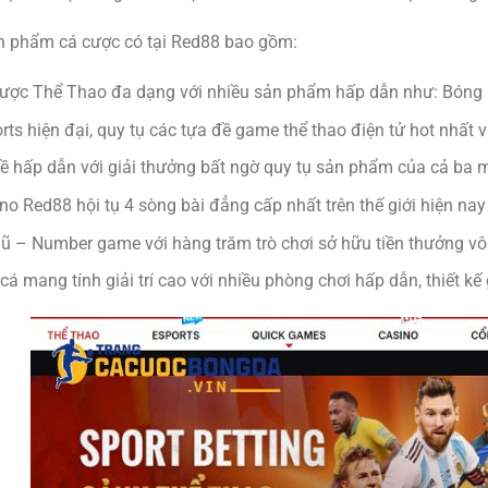
n phẩm cá cược có tại Red88 bao gồm:
ược Thể Thao đa dạng với nhiều sản phẩm hấp dẫn như: Bóng r
rts hiện đại, quy tụ các tựa đề game thể thao điện tử hot nhất 
ề hấp dẫn với giải thưởng bất ngờ quy tụ sản phẩm của cả ba
no Red88 hội tụ 4 sòng bài đẳng cấp nhất trên thế giới hiện na
ũ – Number game với hàng trăm trò chơi sở hữu tiền thưởng vô
cá mang tính giải trí cao với nhiều phòng chơi hấp dẫn, thiết k