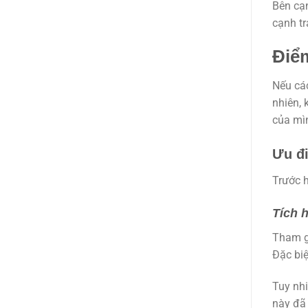
Bên cạn
cạnh tr
Điể
Nếu các
nhiên, 
của mì
Ưu đ
Trước h
Tích 
Tham gi
Đặc biệ
Tuy nhi
này đã 