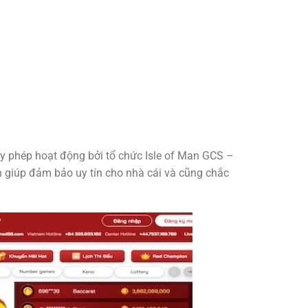
iấy phép hoạt động bởi tổ chức Isle of Man GCS –
 giúp đảm bảo uy tín cho nhà cái và cũng chắc