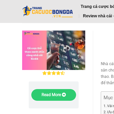
Bỏ
Trang cá cược b
qua
nội
Review nhà cái
dung
Nhà cá
sân chơ
thao. B
để thắn
Read More
Mục 
Vài 
Ưu đ