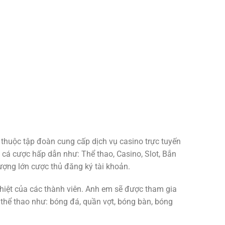
c thuộc tập đoàn cung cấp dịch vụ casino trực tuyến
ụ cá cược hấp dẫn như: Thể thao, Casino, Slot, Bắn
lượng lớn cược thủ đăng ký tài khoản.
hiệt của các thành viên. Anh em sẽ được tham gia
 thể thao như: bóng đá, quần vợt, bóng bàn, bóng