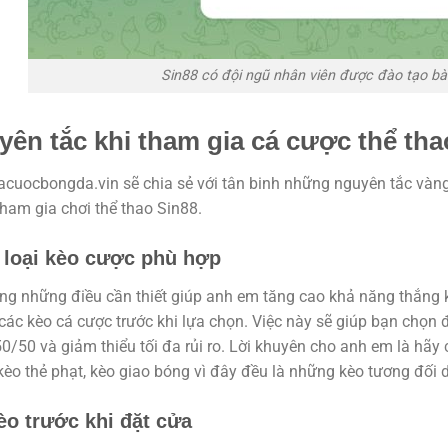
Sin88 có đội ngũ nhân viên được đào tạo bà
ên tắc khi tham gia cá cược thể thao
acuocbongda.vin sẽ chia sẻ với tân binh những nguyên tắc vàn
tham gia chơi thể thao Sin88.
loại kèo cược phù hợp
ng những điều cần thiết giúp anh em tăng cao khả năng thắng k
 các kèo cá cược trước khi lựa chọn. Việc này sẽ giúp bạn chọn
0/50 và giảm thiểu tối đa rủi ro. Lời khuyên cho anh em là hãy
kèo thẻ phạt, kèo giao bóng vì đây đều là những kèo tương đối d
èo trước khi đặt cửa