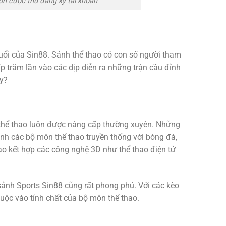
ớn cược thủ đăng ký tài khoản
ổi của Sin88. Sảnh thể thao có con số người tham
p trăm lần vào các dịp diễn ra những trận cầu đỉnh
ày?
 thể thao luôn được nâng cấp thường xuyên. Những
nh các bộ môn thể thao truyền thống với bóng đá,
ao kết hợp các công nghệ 3D như thể thao điện tử
ảnh Sports Sin88 cũng rất phong phú. Với các kèo
huộc vào tính chất của bộ môn thể thao.