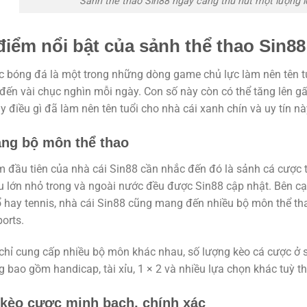
Sảnh thể thao Sin88 ngày càng thu hút một lượng l
iểm nổi bật của sảnh thể thao Sin88
 bóng đá là một trong những dòng game chủ lực làm nên tên tu
 đến vài chục nghìn mỗi ngày. Con số này còn có thể tăng lên gấ
y điều gì đã làm nên tên tuổi cho nhà cái xanh chín và uy tín n
ng bộ môn thể thao
m đầu tiên của nhà cái Sin88 cần nhắc đến đó là sảnh cá cược
u lớn nhỏ trong và ngoài nước đều được Sin88 cập nhật. Bên cạ
 hay tennis, nhà cái Sin88 cũng mang đến nhiều bộ môn thể th
ports.
hỉ cung cấp nhiều bộ môn khác nhau, số lượng kèo cá cược ở s
 bao gồm handicap, tài xỉu, 1 × 2 và nhiều lựa chọn khác tuỳ t
 kèo cược minh bạch, chính xác