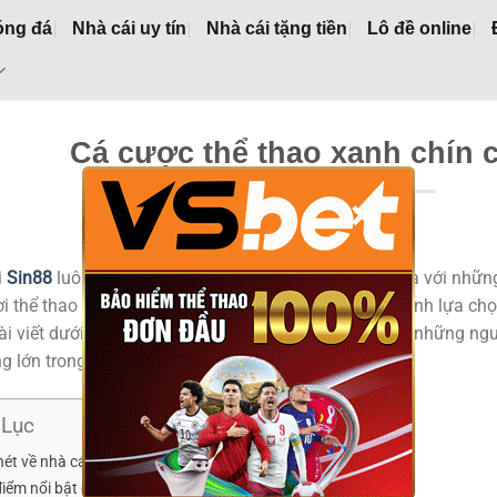
óng đá
Nhà cái uy tín
Nhà cái tặng tiền
Lô đề online
Cá cược thể thao xanh chín 
×
i
Sin88
luôn được nhiều người chơi lựa chọn tham gia với những
i thể thao đầy đủ và chuyên nghiệp, Sin88 đã trở thành lựa chọ
ài viết dưới đây của
Trang cá cược bóng đá
sẽ mách những nguy
g lớn trong thể thao Sin88.
Lục
nét về nhà cái Sin88
iểm nổi bật của sảnh thể thao Sin88