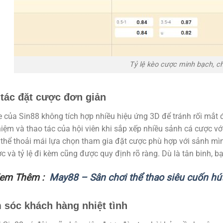
Tỷ lệ kèo cược minh bạch, c
tác đặt cược đơn giản
 của Sin88 không tích hợp nhiều hiệu ứng 3D để tránh rối mắt đ
hiệm và thao tác của hội viên khi sắp xếp nhiều sảnh cá cược v
 thể thoải mái lựa chọn tham gia đặt cược phù hợp với sảnh m
c và tỷ lệ đi kèm cũng được quy định rõ ràng. Dù là tân binh, 
em Thêm :
May88 – Sân chơi thể thao siêu cuốn hú
sóc khách hàng nhiệt tình