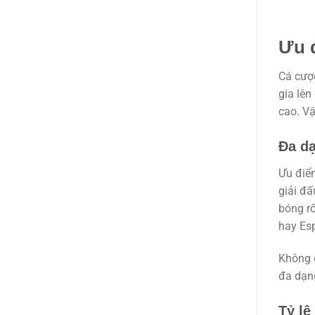
Ưu đ
Cá cược
gia lên
cao. Vậ
Đa dạ
Ưu điể
giải đấ
bóng rổ
hay Es
Không c
đa dạng
Tỷ lệ