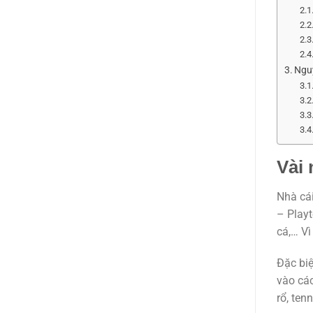
Nguy
Vài 
Nhà cái
– Playt
cá,… Vì
Đặc biệ
vào các
rổ, ten