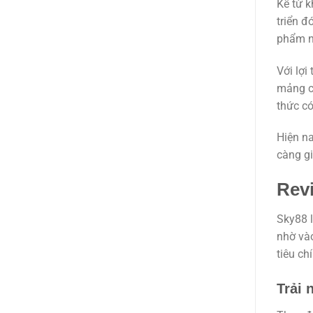
Kể từ k
triển đ
phẩm nà
Với lợi
mảng ca
thức có
Hiện na
càng gi
Rev
Sky88 l
nhờ vào
tiêu chí
Trải 