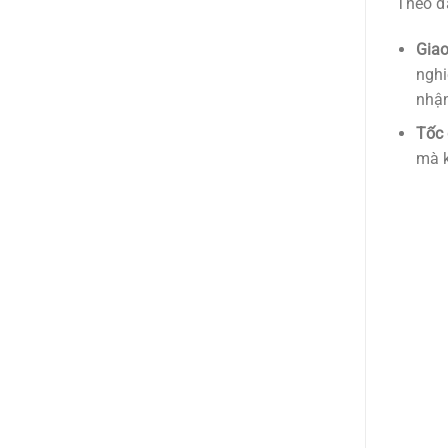
Theo đá
Giao
nghi
nhận
Tốc 
mà k