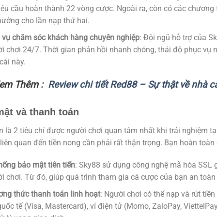
yêu cầu hoàn thành 22 vòng cược. Ngoài ra, còn có các chương 
hưởng cho lần nạp thứ hai.
 vụ chăm sóc khách hàng chuyên nghiệp
: Đội ngũ hỗ trợ của S
i chơi 24/7. Thời gian phản hồi nhanh chóng, thái độ phục vụ 
cái này.
em Thêm :
Review chi tiết Red88 – Sự thật về nhà c
ật và thanh toán
 là 2 tiêu chí được người chơi quan tâm nhất khi trải nghiệm tạ
liên quan đến tiền nong cần phải rất thận trọng. Bạn hoàn toàn 
hống bảo mật tiên tiến
: Sky88 sử dụng công nghệ mã hóa SSL gi
i chơi. Từ đó, giúp quá trình tham gia cá cược của bạn an toàn 
ng thức thanh toán linh hoạt
: Người chơi có thể nạp và rút ti
quốc tế (Visa, Mastercard), ví điện tử (Momo, ZaloPay, ViettelPay