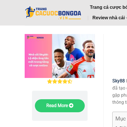
Bỏ
Trang cá cược b
qua
nội
Review nhà cái
dung
Sky88
đã tạo 
gặp phả
thông t
Read More
Mục 