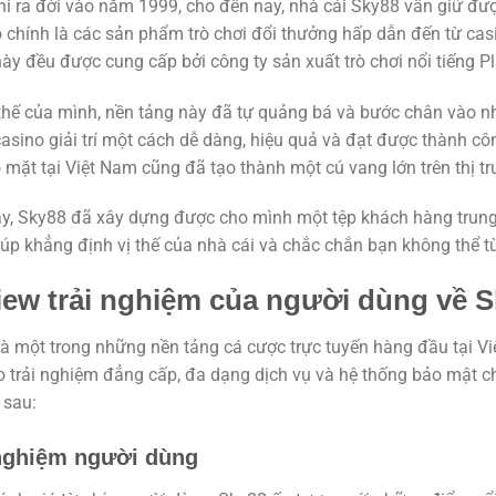
hi ra đời vào năm 1999, cho đến nay, nhà cái Sky88 vẫn giữ được
ó chính là các sản phẩm trò chơi đổi thưởng hấp dẫn đến từ casi
y đều được cung cấp bởi công ty sản xuất trò chơi nổi tiếng P
 thế của mình, nền tảng này đã tự quảng bá và bước chân vào 
sino giải trí một cách dễ dàng, hiệu quả và đạt được thành c
 mặt tại Việt Nam cũng đã tạo thành một cú vang lớn trên thị t
y, Sky88 đã xây dựng được cho mình một tệp khách hàng trung t
úp khẳng định vị thế của nhà cái và chắc chắn bạn không thể từ
iew trải nghiệm của người dùng về 
à một trong những nền tảng cá cược trực tuyến hàng đầu tại Vi
 trải nghiệm đẳng cấp, đa dạng dịch vụ và hệ thống bảo mật ch
 sau:
nghiệm người dùng