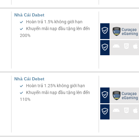
Nhà Cái Dabet
Hoàn trả 1.5% không giới hạn
Khuyến mãi nạp đầu tặng lên đến
200%
Nhà Cái Debet
Hoàn trả 1.25% không giới hạn
Khuyến mãi nạp đầu tặng lên đến
110%