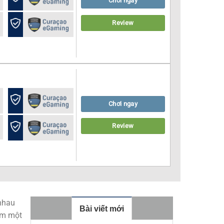
Chơi ngay
Review
Chơi ngay
Review
nhau
Bài viết mới
êm một