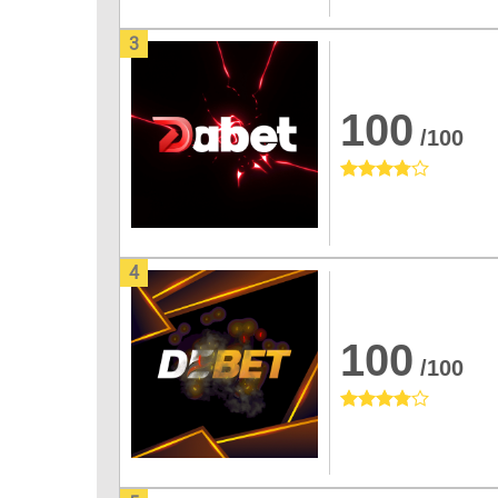
3
100
/100
4
100
/100