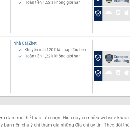
Hoàn tiền 1,52% không giới hạn
Nhà Cái Zbet
Khuyến mãi 120% lần nạp đầu tiên
Hoàn tiền 1,22% không giới hạn
em đam mê thể thao lựa chọn. Hiện nay có nhiều website khác 
 bạn nên chú ý chỉ tham gia những địa chỉ uy tín. Theo dõi th