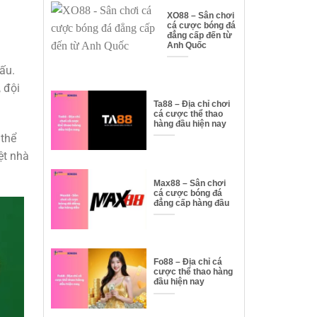
XO88 – Sân chơi
cá cược bóng đá
đẳng cấp đến từ
Anh Quốc
ấu.
 đội
Ta88 – Địa chỉ chơi
cá cược thể thao
hàng đầu hiện nay
 thể
ệt nhà
Max88 – Sân chơi
cá cược bóng đá
đẳng cấp hàng đầu
Fo88 – Địa chỉ cá
cược thể thao hàng
đầu hiện nay