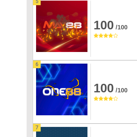
5
100
/100
6
100
/100
7