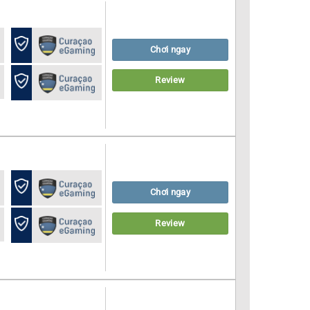
Chơi ngay
Review
Chơi ngay
Review