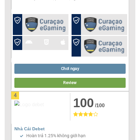
Chơi ngay
Review
4
100
/100
Nhà Cái Debet
Hoàn trả 1.25% không giới hạn