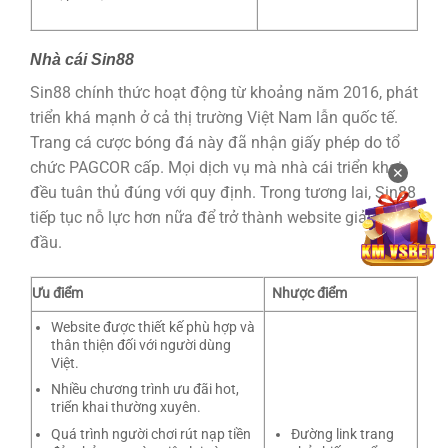
Nhà cái Sin88
Sin88 chính thức hoạt động từ khoảng năm 2016, phát
triển khá mạnh ở cả thị trường Việt Nam lẫn quốc tế.
Trang cá cược bóng đá này đã nhận giấy phép do tổ
chức PAGCOR cấp. Mọi dịch vụ mà nhà cái triển khai
✕
đều tuân thủ đúng với quy định. Trong tương lai, Sin88
tiếp tục nỗ lực hơn nữa để trở thành website giải trí top
đầu.
Ưu điểm
Nhược điểm
Website được thiết kế phù hợp và
thân thiện đối với người dùng
Việt.
Nhiều chương trình ưu đãi hot,
triển khai thường xuyên.
Đường link trang
Quá trình người chơi rút nạp tiền