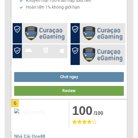
Khuyến mãi 100% lần nạp đầu tiên
Hoàn tiền 1% không giới hạn
Chơi ngay
Review
6
100
/100
Nhà Cái One88