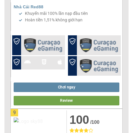
Nhà Cái Red88
Khuyến mãi 100% lần nạp đầu tiên
Hoàn tiền 1,51% không giới hạn
Chơi ngay
Review
9
100
/100