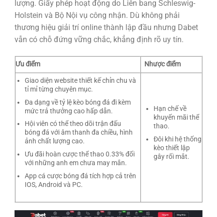
lượng. Giấy phép hoạt động do Liên bang Schleswig-
Holstein và Bộ Nội vụ công nhận. Dù không phải
thương hiệu giải trí online thành lập đầu nhưng Dabet
vẫn có chỗ đứng vững chắc, khẳng định rõ uy tín.
Ưu điểm
Nhược điểm
Giao diện website thiết kế chỉn chu và
tỉ mỉ từng chuyên mục.
Đa dạng về tỷ lệ kèo bóng đá đi kèm
Hạn chế về
mức trả thưởng cao hấp dẫn.
khuyến mãi thể
Hội viên có thể theo dõi trận đấu
thao.
bóng đá với âm thanh đa chiều, hình
Đôi khi hệ thống
ảnh chất lượng cao.
kèo thiết lập
Ưu đãi hoàn cược thể thao 0.33% đối
gây rối mắt.
với những anh em chưa may mắn.
App cá cược bóng đá tích hợp cả trên
IOS, Android và PC.