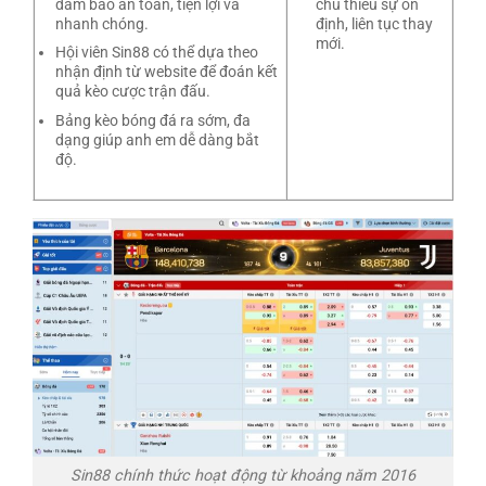
chủ thiếu sự ổn
đảm bảo an toàn, tiện lợi và
định, liên tục thay
nhanh chóng.
mới.
Hội viên Sin88 có thể dựa theo
nhận định từ website để đoán kết
quả kèo cược trận đấu.
Bảng kèo bóng đá ra sớm, đa
dạng giúp anh em dễ dàng bắt
độ.
Sin88 chính thức hoạt động từ khoảng năm 2016