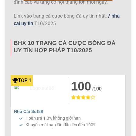
đỉnh cao và tăng cơ hội thắng lớn mỗi ngày.
Link vào trang cá cược bóng đá uy tín nhất:
/
nha
cai uy tin
T10/2025
BHX 10 TRANG CÁ CƯỢC BÓNG ĐÁ
UY TÍN HỢP PHÁP T10/2025
TOP 1
100
/100
Nhà Cái Sut88
Hoàn trả 1.3% không giới hạn
Khuyến mãi nạp lần đầu lên đến 100%