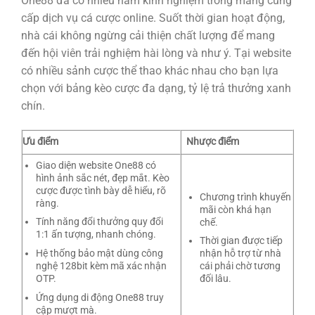
One88 đã có nhiều năm kinh nghiệm trong mảng cung
cấp dịch vụ cá cược online. Suốt thời gian hoạt động,
nhà cái không ngừng cải thiện chất lượng để mang
đến hội viên trải nghiệm hài lòng và như ý. Tại website
có nhiều sảnh cược thể thao khác nhau cho bạn lựa
chọn với bảng kèo cược đa dạng, tỷ lệ trả thưởng xanh
chín.
Ưu điểm
Nhược điểm
Giao diện website One88 có
hình ảnh sắc nét, đẹp mắt. Kèo
cược được tình bày dễ hiểu, rõ
Chương trình khuyến
ràng.
mãi còn khá hạn
Tính năng đổi thưởng quy đổi
chế.
1:1 ấn tượng, nhanh chóng.
Thời gian được tiếp
Hệ thống bảo mật dùng công
nhận hỗ trợ từ nhà
nghệ 128bit kèm mã xác nhận
cái phải chờ tương
OTP.
đối lâu.
Ứng dụng di động One88 truy
cập mượt mà.