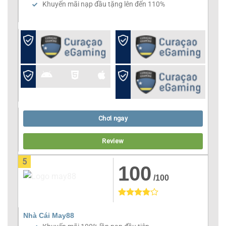
Khuyến mãi nạp đầu tặng lên đến 110%
Chơi ngay
Review
5
100
/100
Nhà Cái May88