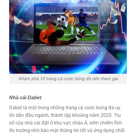
Khám phá 10 trang cá cược bóng đá nên tham gia
Nhà cái Dabet
Dabet là một trong những trang cá cược bóng đá uy
tín dẫn đầu ngành, thành lập khoảng năm 2020. Trụ
sở của nhà cái đặt ở khu vực châu Á, sớm chiếm lĩnh
thị trường nhờ bảo mật thông tin tốt và ứng dụng chất