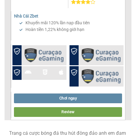
Nhà Cái Zbet
Khuyến mãi 120% lần nạp đầu tiên
Hoàn tiền 1,22% không giới hạn
Chơi ngay
Review
Trang cá cược bóng đá thu hút đông đảo anh em đam