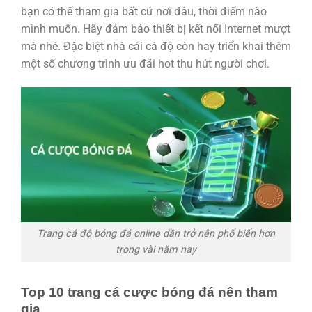
bạn có thể tham gia bất cứ nơi đâu, thời điểm nào
mình muốn. Hãy đảm bảo thiết bị kết nối Internet mượt
mà nhé. Đặc biệt nhà cái cá độ còn hay triển khai thêm
một số chương trình ưu đãi hot thu hút người chơi.
Trang cá độ bóng đá online dần trở nên phổ biến hơn
trong vài năm nay
Top 10 trang cá cược bóng đá nên tham
gia